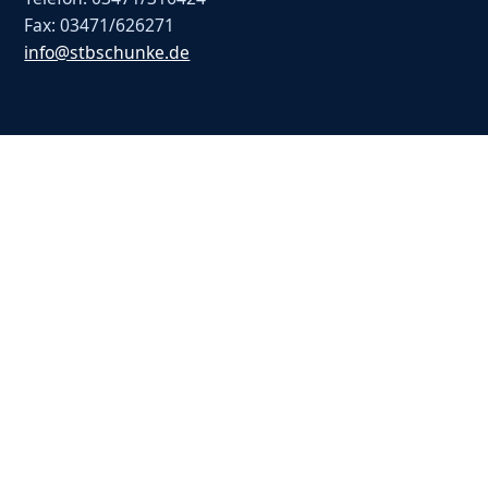
Fax: 03471/626271
info@stbschunke.de