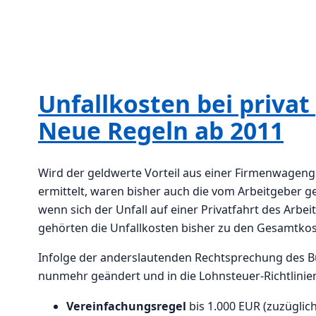
Unfallkosten bei priva
Neue Regeln ab 2011
Wird der geldwerte Vorteil aus einer Firmenwagenge
ermittelt, waren bisher auch die vom Arbeitgeber g
wenn sich der Unfall auf einer Privatfahrt des Arb
gehörten die Unfallkosten bisher zu den Gesamtko
Infolge der anderslautenden Rechtsprechung des Bu
nunmehr geändert und in die Lohnsteuer-Richtlini
Vereinfachungsregel
bis 1.000 EUR (zuzüglic