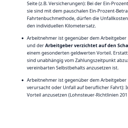
Seite (z.B. Versicherungen): Bei der Ein-Prozen
sie sind mit dem pauschalen Ein-Prozent-Betra
Fahrtenbuchmethode, dürfen die Unfallkosten 
den individuellen Kilometersatz.
Arbeitnehmer ist gegenüber dem Arbeitgeber sc
und der
Arbeitgeber verzichtet auf den Sch
einem gesonderten geldwerten Vorteil. Erstatt
sind unabhängig vom Zahlungszeitpunkt abzuz
vereinbarten Selbstbehalts anzusetzen ist.
Arbeitnehmer ist gegenüber dem Arbeitgeber
verursacht oder Unfall auf beruflicher Fahrt): I
Vorteil anzusetzen (Lohnsteuer-Richtlinien 2011