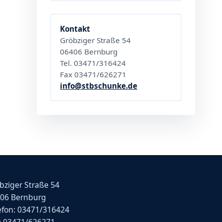
Kontakt
Gröbziger Straße 54
06406 Bernburg
Tel. 03471/316424
Fax 03471/626271
info@stbschunke.de
bziger Straße 54
06 Bernburg
efon: 03471/316424