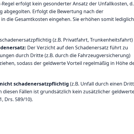
t-Regel erfolgt kein gesonderter Ansatz der Unfallkosten, d.
g abgegolten. Erfolgt die Bewertung nach der
in die Gesamtkosten eingehen. Sie erhöhen somit lediglich
hadenersatzpflichtig (z.B. Privatfahrt, Trunkenheitsfahrt)
adenersatz:
Der Verzicht auf den Schadenersatz führt zu
ungen durch Dritte (z.B. durch die Fahrzeugversicherung)
iehen, sodass der geldwerte Vorteil regelmäßig in Höhe d
nicht schadenersatzpflichtig
(z.B. Unfall durch einen Drit
n diesen Fällen ist grundsätzlich kein zusätzlicher geldwert
, Drs. 589/10).