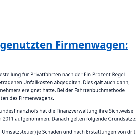
t genutzten Firmenwagen:
stellung für Privatfahrten nach der Ein-Prozent-Regel
etragenen Unfallkosten abgegolten. Dies galt auch dann,
eitnehmers ereignet hatte. Bei der Fahrtenbuchmethode
sten des Firmenwagens.
ndesfinanzhofs hat die Finanzverwaltung ihre Sichtweise
en 2011 aufgenommen. Danach gelten folgende Grundsätze
h Umsatzsteuer) je Schaden und nach Erstattungen von drit