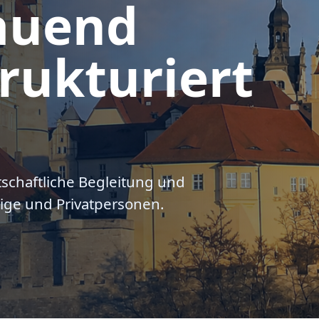
auend
rukturiert
tschaftliche Begleitung und
ige und Privatpersonen.