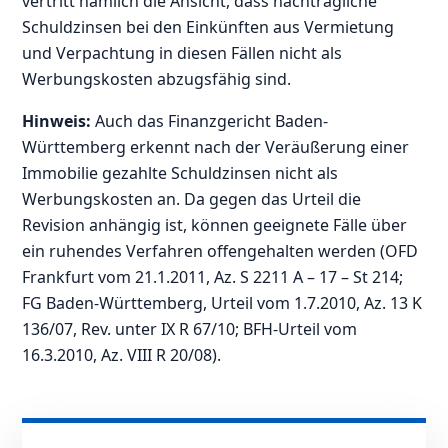
vertritt nämlich die Ansicht, dass nachträgliche
Schuldzinsen bei den Einkünften aus Vermietung
und Verpachtung in diesen Fällen nicht als
Werbungskosten abzugsfähig sind.
Hinweis:
Auch das Finanzgericht Baden-
Württemberg erkennt nach der Veräußerung einer
Immobilie gezahlte Schuldzinsen nicht als
Werbungskosten an. Da gegen das Urteil die
Revision anhängig ist, können geeignete Fälle über
ein ruhendes Verfahren offengehalten werden (OFD
Frankfurt vom 21.1.2011, Az. S 2211 A – 17 – St 214;
FG Baden-Württemberg, Urteil vom 1.7.2010, Az. 13 K
136/07, Rev. unter IX R 67/10; BFH-Urteil vom
16.3.2010, Az. VIII R 20/08).