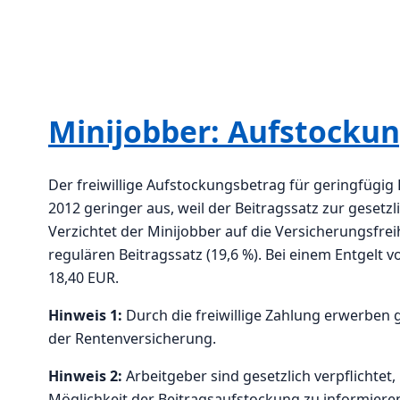
Minijobber: Aufstockun
Der freiwillige Aufstockungsbetrag für geringfügig 
2012 geringer aus, weil der Beitragssatz zur gesetz
Verzichtet der Minijobber auf die Versicherungsfrei
regulären Beitragssatz (19,6 %). Bei einem Entgelt v
18,40 EUR.
Hinweis 1:
Durch die freiwillige Zahlung erwerben g
der Rentenversicherung.
Hinweis 2:
Arbeitgeber sind gesetzlich verpflichtet
Möglichkeit der Beitragsaufstockung zu informiere