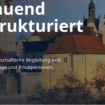
auend
rukturiert
tschaftliche Begleitung und
ige und Privatpersonen.