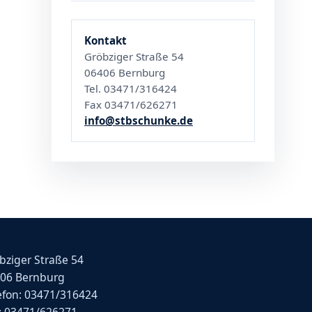
Kontakt
Gröbziger Straße 54
06406 Bernburg
Tel. 03471/316424
Fax 03471/626271
info@stbschunke.de
bziger Straße 54
06 Bernburg
efon: 03471/316424