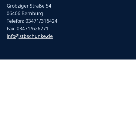
Gröbziger Straße 54
06406 Bernburg
Telefon: 03471/316424
Fax: 03471/626271
info@stbschunke.de