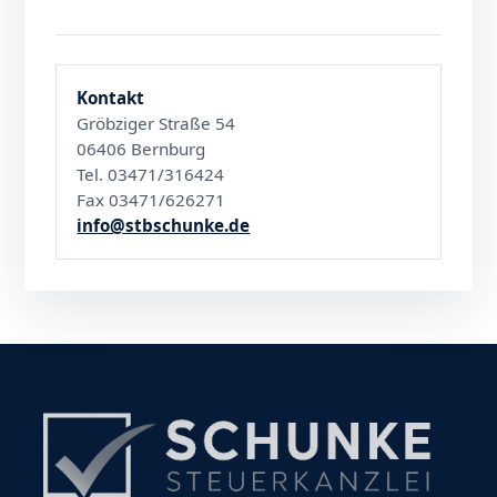
Kontakt
Gröbziger Straße 54
06406 Bernburg
Tel. 03471/316424
Fax 03471/626271
info@stbschunke.de