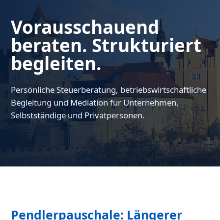
Vorausschauend
beraten. Strukturiert
begleiten.
Persönliche Steuerberatung, betriebswirtschaftliche
Begleitung und Mediation für Unternehmen,
Selbstständige und Privatpersonen.
Pendlerpauschale: Längerer