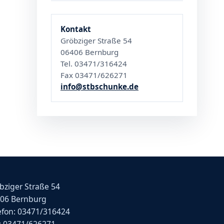
Kontakt
Gröbziger Straße 54
06406 Bernburg
Tel. 03471/316424
Fax 03471/626271
info@stbschunke.de
bziger Straße 54
06 Bernburg
efon: 03471/316424