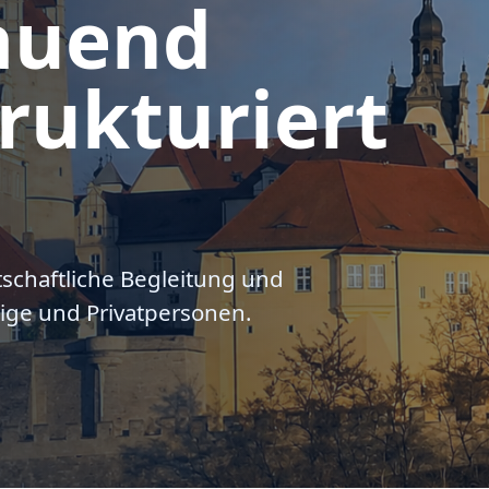
auend
rukturiert
tschaftliche Begleitung und
ige und Privatpersonen.