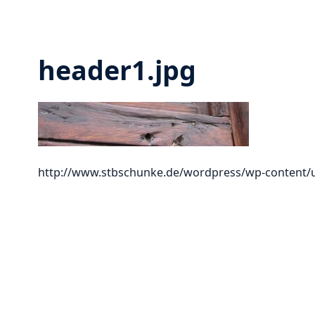
header1.jpg
http://www.stbschunke.de/wordpress/wp-content/