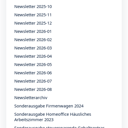
Newsletter 2025-10
Newsletter 2025-11
Newsletter 2025-12
Newsletter 2026-01
Newsletter 2026-02
Newsletter 2026-03
Newsletter 2026-04
Newsletter 2026-05
Newsletter 2026-06
Newsletter 2026-07
Newsletter 2026-08
Newsletterarchiv
Sonderausgabe Firmenwagen 2024
Sonderausgabe Homeoffice Häusliches
Arbeitszimmer 2023
Sonderausgabe steuersparende Gehaltsextras