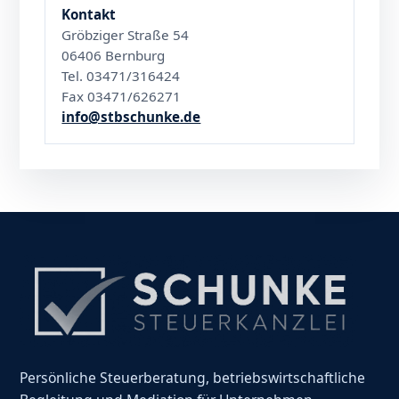
Kontakt
Gröbziger Straße 54
06406 Bernburg
Tel. 03471/316424
Fax 03471/626271
info@stbschunke.de
Persönliche Steuerberatung, betriebswirtschaftliche