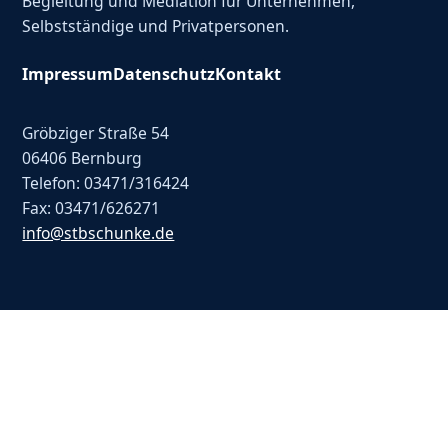
Begleitung und Mediation für Unternehmen,
Selbstständige und Privatpersonen.
Impressum
Datenschutz
Kontakt
Gröbziger Straße 54
06406 Bernburg
Telefon: 03471/316424
Fax: 03471/626271
info@stbschunke.de