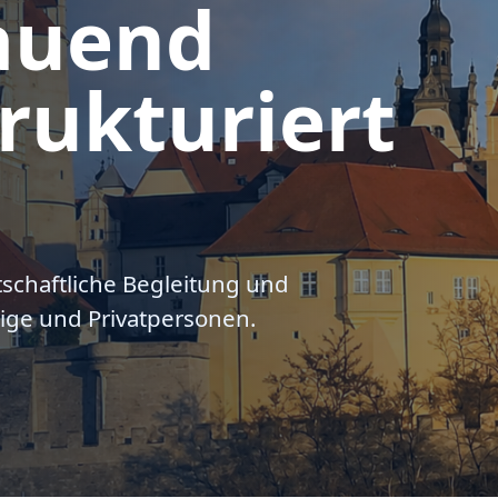
auend
rukturiert
tschaftliche Begleitung und
ige und Privatpersonen.