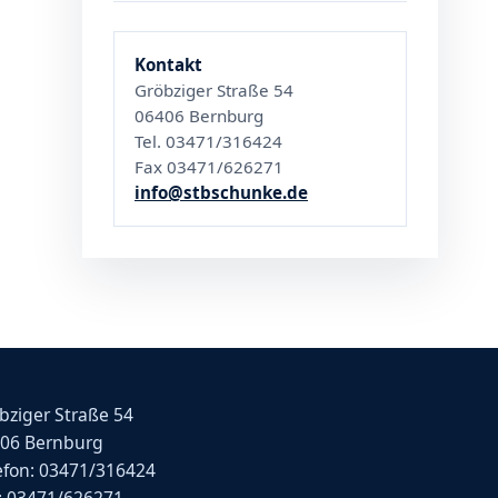
Kontakt
Gröbziger Straße 54
06406 Bernburg
Tel. 03471/316424
Fax 03471/626271
info@stbschunke.de
bziger Straße 54
06 Bernburg
efon: 03471/316424