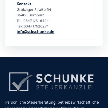
Kontakt
Gröbziger Straße 54
06406 Bernburg
Tel. 03471/316424
Fax 03471/626271
info@stbschunke.de
Persönliche Steuerberatung, betriebswirtschaftliche