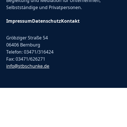
Begleitung und Mediation für Unternehmen,
Selbstständige und Privatpersonen.
Impressum
Datenschutz
Kontakt
Gröbziger Straße 54
06406 Bernburg
Telefon: 03471/316424
Fax: 03471/626271
info@stbschunke.de