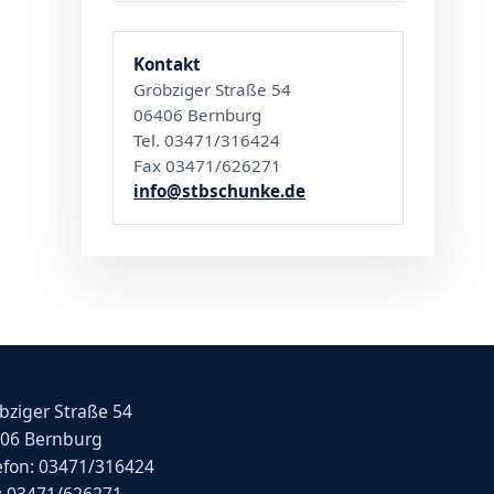
Kontakt
Gröbziger Straße 54
06406 Bernburg
Tel. 03471/316424
Fax 03471/626271
info@stbschunke.de
bziger Straße 54
06 Bernburg
efon: 03471/316424