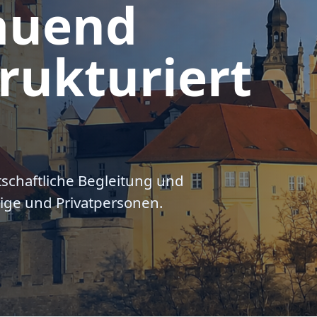
auend
rukturiert
tschaftliche Begleitung und
ige und Privatpersonen.