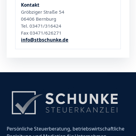
Kontakt
Gröbziger Straße 54
06406 Bernburg
Tel. 03471/316424
Fax 03471/626271
info@stbschunke.de
Persönliche Steuerberatung, betriebswirtschaftliche