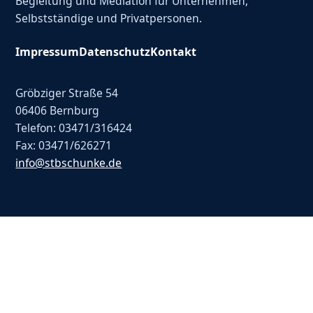
Begleitung und Mediation für Unternehmen,
Selbstständige und Privatpersonen.
Impressum
Datenschutz
Kontakt
Gröbziger Straße 54
06406 Bernburg
Telefon: 03471/316424
Fax: 03471/626271
info@stbschunke.de