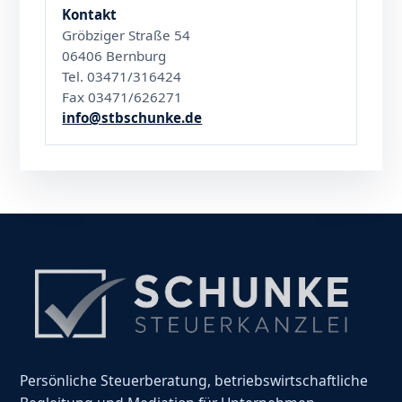
Kontakt
Gröbziger Straße 54
06406 Bernburg
Tel. 03471/316424
Fax 03471/626271
info@stbschunke.de
Persönliche Steuerberatung, betriebswirtschaftliche