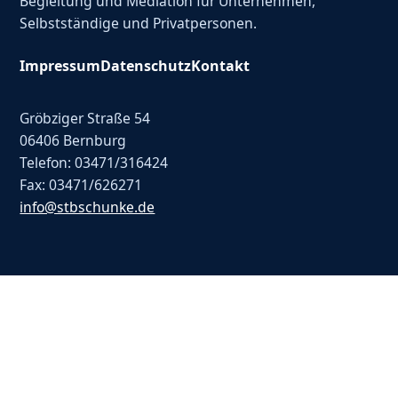
Begleitung und Mediation für Unternehmen,
Selbstständige und Privatpersonen.
Impressum
Datenschutz
Kontakt
Gröbziger Straße 54
06406 Bernburg
Telefon: 03471/316424
Fax: 03471/626271
info@stbschunke.de