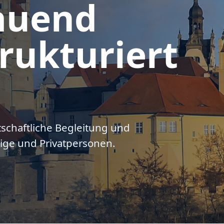
auend
rukturiert
tschaftliche Begleitung und
ige und Privatpersonen.