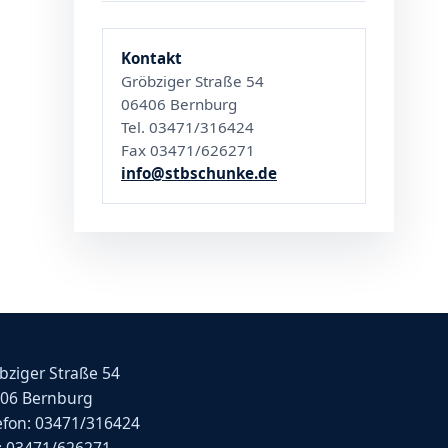
Kontakt
Gröbziger Straße 54
06406 Bernburg
Tel. 03471/316424
Fax 03471/626271
info@stbschunke.de
bziger Straße 54
06 Bernburg
efon: 03471/316424