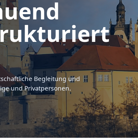
auend
rukturiert
tschaftliche Begleitung und
ige und Privatpersonen.