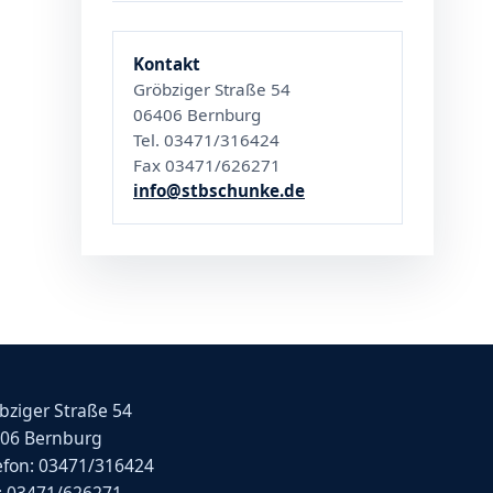
Kontakt
Gröbziger Straße 54
06406 Bernburg
Tel. 03471/316424
Fax 03471/626271
info@stbschunke.de
bziger Straße 54
06 Bernburg
efon: 03471/316424