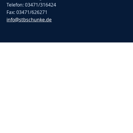
Telefon: 03471/316424
Fax: 03471/626271
info@stbschunke.de