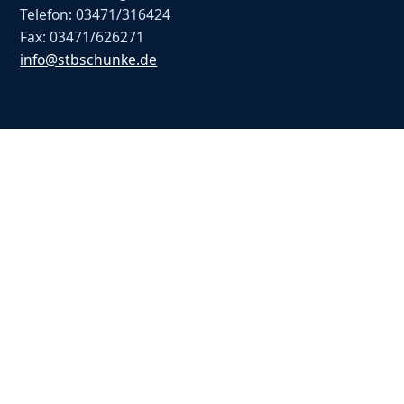
Telefon: 03471/316424
Fax: 03471/626271
info@stbschunke.de