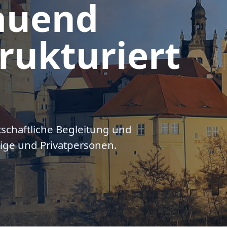
auend
rukturiert
tschaftliche Begleitung und
ige und Privatpersonen.