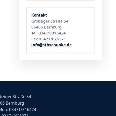
Kontakt
Gröbziger Straße 54
06406 Bernburg
Tel. 03471/316424
Fax 03471/626271
info@stbschunke.de
bziger Straße 54
06 Bernburg
efon: 03471/316424