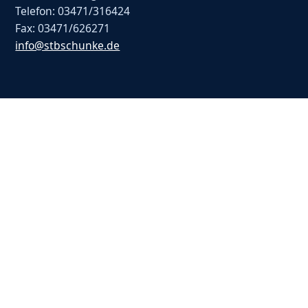
Telefon: 03471/316424
Fax: 03471/626271
info@stbschunke.de