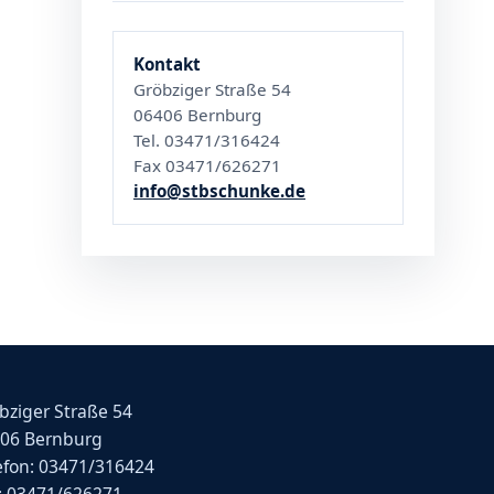
Kontakt
Gröbziger Straße 54
06406 Bernburg
Tel. 03471/316424
Fax 03471/626271
info@stbschunke.de
bziger Straße 54
06 Bernburg
efon: 03471/316424