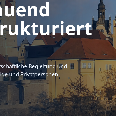
auend
rukturiert
tschaftliche Begleitung und
ige und Privatpersonen.