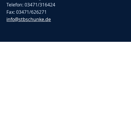
Telefon: 03471/316424
Fax: 03471/626271
info@stbschunke.de