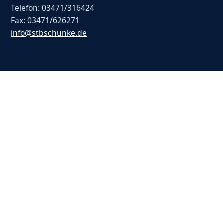
Telefon: 03471/316424
Fax: 03471/626271
info@stbschunke.de