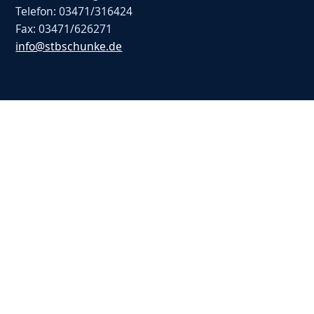
Telefon: 03471/316424
Fax: 03471/626271
info@stbschunke.de