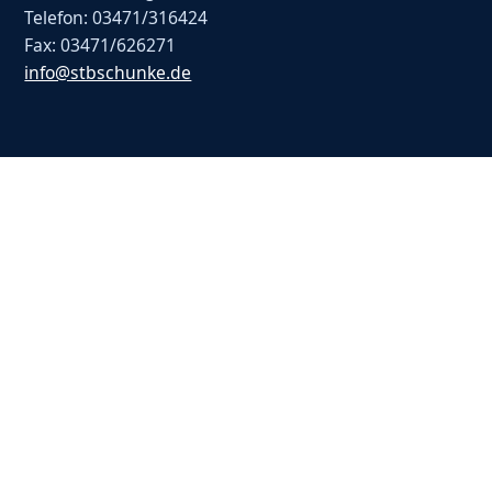
Telefon: 03471/316424
Fax: 03471/626271
info@stbschunke.de