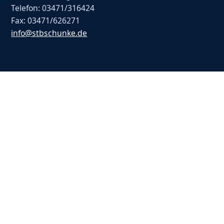
Telefon: 03471/316424
Fax: 03471/626271
info@stbschunke.de