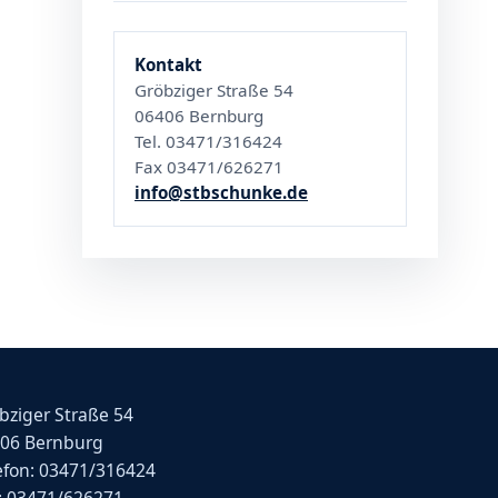
Kontakt
Gröbziger Straße 54
06406 Bernburg
Tel. 03471/316424
Fax 03471/626271
info@stbschunke.de
bziger Straße 54
06 Bernburg
efon: 03471/316424