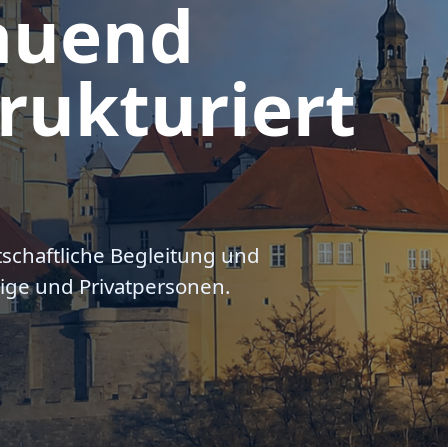
auend
rukturiert
tschaftliche Begleitung und
ige und Privatpersonen.