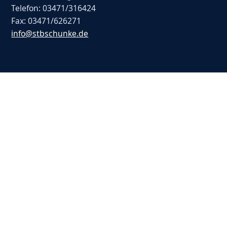
Telefon: 03471/316424
Fax: 03471/626271
info@stbschunke.de