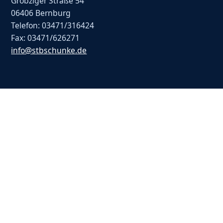
Gröbziger Straße 54
06406 Bernburg
Telefon: 03471/316424
Fax: 03471/626271
info@stbschunke.de