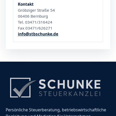
Kontakt
Gröbziger Straße 54
06406 Bernburg
Tel. 03471/316424
Fax 03471/626271
info@stbschunke.de
Persönliche Steuerberatung, betriebswirtschaftliche