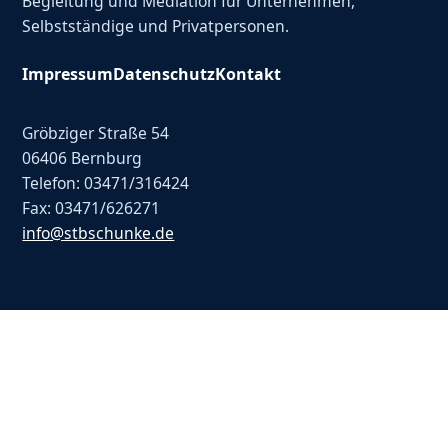
Begleitung und Mediation für Unternehmen,
Selbstständige und Privatpersonen.
Impressum
Datenschutz
Kontakt
Gröbziger Straße 54
06406 Bernburg
Telefon: 03471/316424
Fax: 03471/626271
info@stbschunke.de