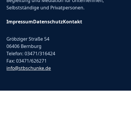
Begleitung und Mediation für Unternehmen,
Selbstständige und Privatpersonen.
Impressum
Datenschutz
Kontakt
Gröbziger Straße 54
06406 Bernburg
Telefon: 03471/316424
Fax: 03471/626271
info@stbschunke.de