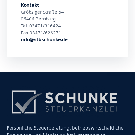
Kontakt
Gröbziger Straße 54
06406 Bernburg
Tel. 03471/316424
Fax 03471/626271
info@stbschunke.de
Persönliche Steuerberatung, betriebswirtschaftliche