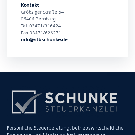
Kontakt
Gröbziger Straße 54
06406 Bernburg
Tel. 03471/316424
Fax 03471/626271
info@stbschunke.de
Persönliche Steuerberatung, betriebswirtschaftliche