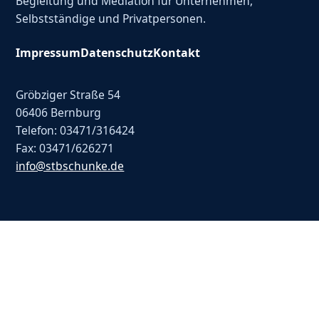
Begleitung und Mediation für Unternehmen,
Selbstständige und Privatpersonen.
Impressum
Datenschutz
Kontakt
Gröbziger Straße 54
06406 Bernburg
Telefon: 03471/316424
Fax: 03471/626271
info@stbschunke.de