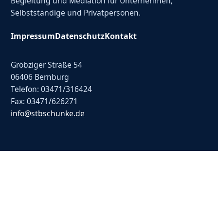
Begleitung und Mediation für Unternehmen,
Selbstständige und Privatpersonen.
Impressum
Datenschutz
Kontakt
Gröbziger Straße 54
06406 Bernburg
Telefon: 03471/316424
Fax: 03471/626271
info@stbschunke.de