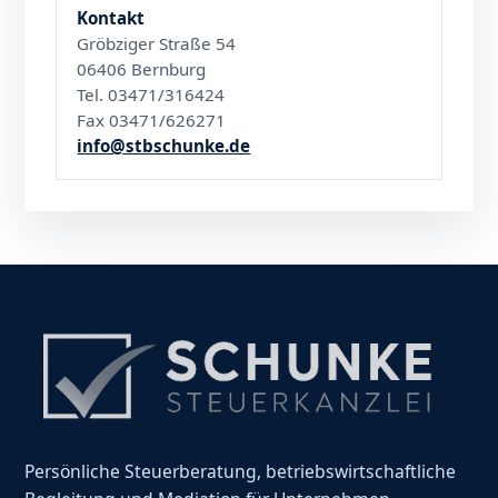
Kontakt
Gröbziger Straße 54
06406 Bernburg
Tel. 03471/316424
Fax 03471/626271
info@stbschunke.de
Persönliche Steuerberatung, betriebswirtschaftliche