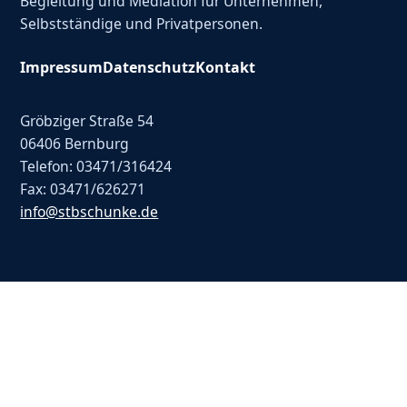
Begleitung und Mediation für Unternehmen,
Selbstständige und Privatpersonen.
Impressum
Datenschutz
Kontakt
Gröbziger Straße 54
06406 Bernburg
Telefon: 03471/316424
Fax: 03471/626271
info@stbschunke.de