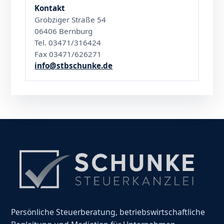
Kontakt
Gröbziger Straße 54
06406 Bernburg
Tel. 03471/316424
Fax 03471/626271
info@stbschunke.de
Persönliche Steuerberatung, betriebswirtschaftliche