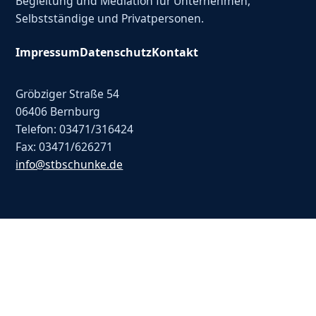
Begleitung und Mediation für Unternehmen,
Selbstständige und Privatpersonen.
Impressum
Datenschutz
Kontakt
Gröbziger Straße 54
06406 Bernburg
Telefon: 03471/316424
Fax: 03471/626271
info@stbschunke.de