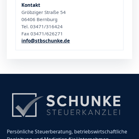
Kontakt
Gröbziger Straße 54
06406 Bernburg
Tel. 03471/316424
Fax 03471/626271
info@stbschunke.de
Persönliche Steuerberatung, betriebswirtschaftliche