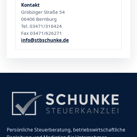
Kontakt
Gröbziger Straße 54
06406 Bernburg
Tel. 03471/316424
Fax 03471/626271
info@stbschunke.de
Persönliche Steuerberatung, betriebswirtschaftliche