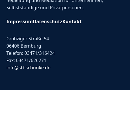
Begleitung und Mediation für Unternehmen,
Selbstständige und Privatpersonen.
Impressum
Datenschutz
Kontakt
Gröbziger Straße 54
06406 Bernburg
Telefon: 03471/316424
Fax: 03471/626271
info@stbschunke.de