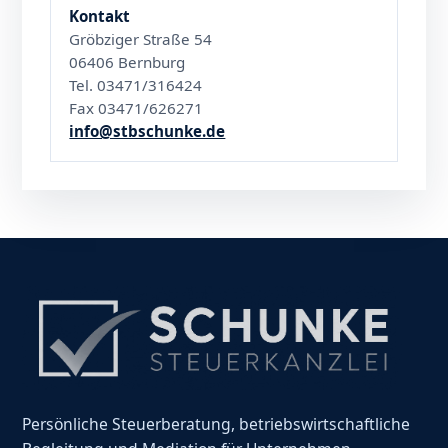
Kontakt
Gröbziger Straße 54
06406 Bernburg
Tel. 03471/316424
Fax 03471/626271
info@stbschunke.de
Persönliche Steuerberatung, betriebswirtschaftliche