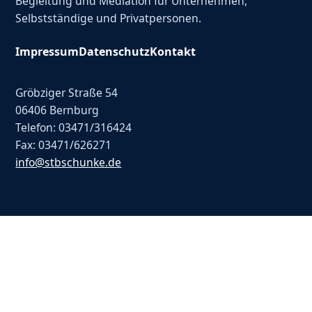
Begleitung und Mediation für Unternehmen,
Selbstständige und Privatpersonen.
Impressum
Datenschutz
Kontakt
Gröbziger Straße 54
06406 Bernburg
Telefon: 03471/316424
Fax: 03471/626271
info@stbschunke.de