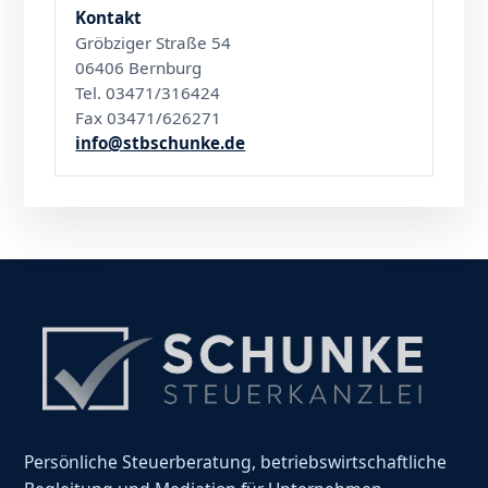
Kontakt
Gröbziger Straße 54
06406 Bernburg
Tel. 03471/316424
Fax 03471/626271
info@stbschunke.de
Persönliche Steuerberatung, betriebswirtschaftliche