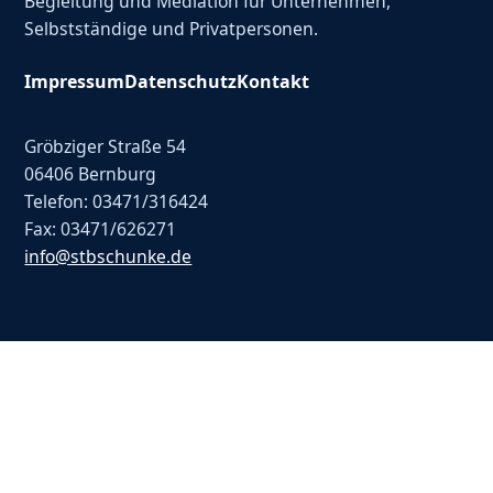
Begleitung und Mediation für Unternehmen,
Selbstständige und Privatpersonen.
Impressum
Datenschutz
Kontakt
Gröbziger Straße 54
06406 Bernburg
Telefon: 03471/316424
Fax: 03471/626271
info@stbschunke.de