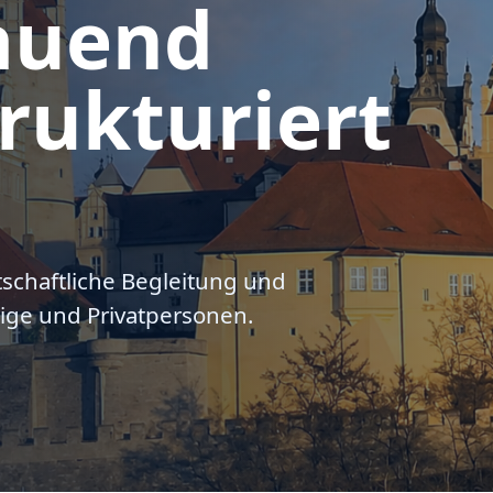
auend
rukturiert
tschaftliche Begleitung und
ige und Privatpersonen.