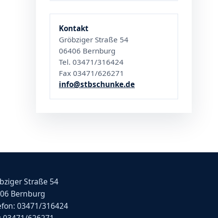
Kontakt
Gröbziger Straße 54
06406 Bernburg
Tel. 03471/316424
Fax 03471/626271
info@stbschunke.de
bziger Straße 54
06 Bernburg
efon: 03471/316424