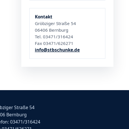
Kontakt
Gröbziger Straße 54
06406 Bernburg
Tel. 03471/316424
Fax 03471/626271
info@stbschunke.de
bziger Straße 54
06 Bernburg
efon: 03471/316424