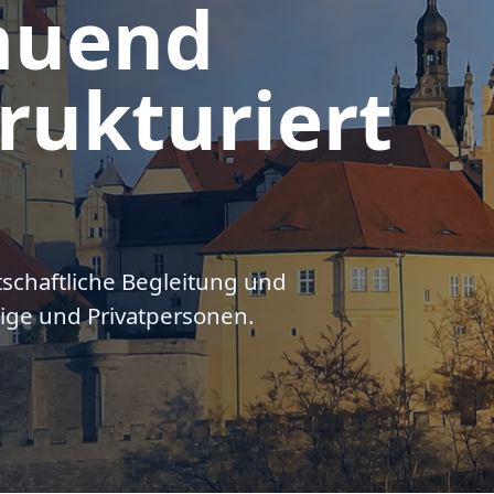
auend
rukturiert
tschaftliche Begleitung und
ige und Privatpersonen.