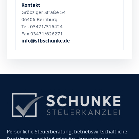
Kontakt
Gröbziger Straße 54
06406 Bernburg
Tel. 03471/316424
Fax 03471/626271
info@stbschunke.de
Persönliche Steuerberatung, betriebswirtschaftliche