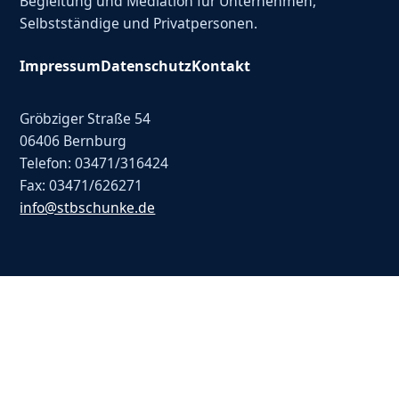
Begleitung und Mediation für Unternehmen,
Selbstständige und Privatpersonen.
Impressum
Datenschutz
Kontakt
Gröbziger Straße 54
06406 Bernburg
Telefon: 03471/316424
Fax: 03471/626271
info@stbschunke.de