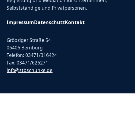
Begleitung und Mediation für Unternehmen,
Selbstständige und Privatpersonen.
Impressum
Datenschutz
Kontakt
Gröbziger Straße 54
06406 Bernburg
Telefon: 03471/316424
Fax: 03471/626271
info@stbschunke.de