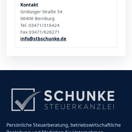
Kontakt
Gröbziger Straße 54
06406 Bernburg
Tel. 03471/316424
Fax 03471/626271
info@stbschunke.de
Persönliche Steuerberatung, betriebswirtschaftliche