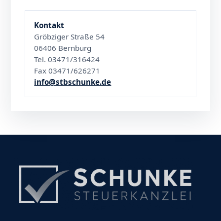
Kontakt
Gröbziger Straße 54
06406 Bernburg
Tel. 03471/316424
Fax 03471/626271
info@stbschunke.de