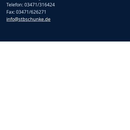
Telefon: 03471/316424
Fax: 03471/626271
info@stbschunke.de