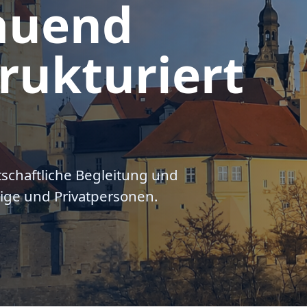
auend
rukturiert
tschaftliche Begleitung und
ige und Privatpersonen.