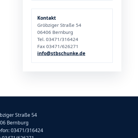
Kontakt
Gröbziger Straße 54
06406 Bernburg
Tel. 03471/316424
Fax 03471/626271
info@stbschunke.de
bziger Straße 54
06 Bernburg
efon: 03471/316424