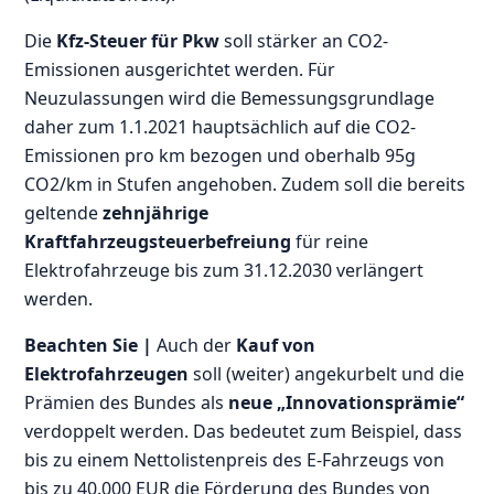
Die
Kfz-Steuer für Pkw
soll stärker an CO2-
Emissionen ausgerichtet werden. Für
Neuzulassungen wird die Bemessungsgrundlage
daher zum 1.1.2021 hauptsächlich auf die CO2-
Emissionen pro km bezogen und oberhalb 95g
CO2/km in Stufen angehoben. Zudem soll die bereits
geltende
zehnjährige
Kraftfahrzeugsteuerbefreiung
für reine
Elektrofahrzeuge bis zum 31.12.2030 verlängert
werden.
Beachten Sie |
Auch der
Kauf von
Elektrofahrzeugen
soll (weiter) angekurbelt und die
Prämien des Bundes als
neue „Innovationsprämie“
verdoppelt werden. Das bedeutet zum Beispiel, dass
bis zu einem Nettolistenpreis des E-Fahrzeugs von
bis zu 40.000 EUR die Förderung des Bundes von