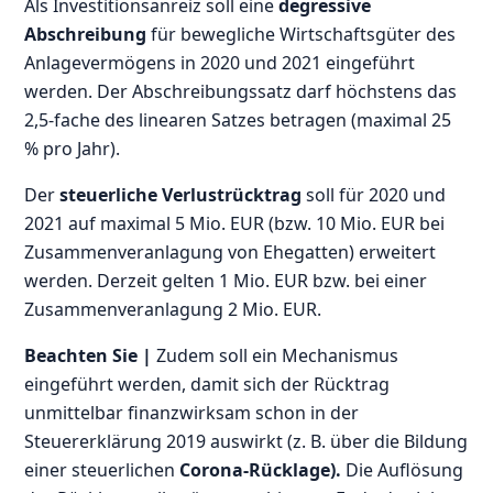
Als Investitionsanreiz soll eine
degressive
Abschreibung
für bewegliche Wirtschaftsgüter des
Anlagevermögens in 2020 und 2021 eingeführt
werden. Der Abschreibungssatz darf höchstens das
2,5-fache des linearen Satzes betragen (maximal 25
% pro Jahr).
Der
steuerliche Verlustrücktrag
soll für 2020 und
2021 auf maximal 5 Mio. EUR (bzw. 10 Mio. EUR bei
Zusammenveranlagung von Ehegatten) erweitert
werden. Derzeit gelten 1 Mio. EUR bzw. bei einer
Zusammenveranlagung 2 Mio. EUR.
Beachten Sie |
Zudem soll ein Mechanismus
eingeführt werden, damit sich der Rücktrag
unmittelbar finanzwirksam schon in der
Steuererklärung 2019 auswirkt (z. B. über die Bildung
einer steuerlichen
Corona-Rücklage).
Die Auflösung