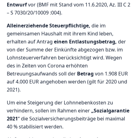
Entwurf
vor (BMF mit Stand vom 11.6.2020, Az. III C 2
– S 7030/20/10009 :004).
Alleinerziehende Steuerpflichtige,
die im
gemeinsamen Haushalt mit ihrem Kind leben,
erhalten auf Antrag
einen Entlastungsbetrag,
der
von der Summe der Einkünfte abgezogen bzw. im
Lohnsteuerverfahren berücksichtigt wird. Wegen
des in Zeiten von Corona erhöhten
Betreuungsaufwands soll der
Betrag
von 1.908 EUR
auf 4.000 EUR angehoben werden (gilt für 2020 und
2021).
Um eine Steigerung der Lohnnebenkosten zu
verhindern, sollen im Rahmen einer
„Sozialgarantie
2021
“ die Sozialversicherungsbeiträge bei maximal
40 % stabilisiert werden.