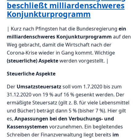
beschließt milliardenschweres
Konjunkturprogramm
| Kurz nach Pfingsten hat die Bundesregierung
ein
milliardenschweres Konjunkturprogramm
auf den
Weg gebracht, damit die Wirtschaft nach der
Corona-Krise wieder in Gang kommt. Wichtige
(steuerliche) Aspekte
werden vorgestellt. |
Steuerliche Aspekte
Der
Umsatzsteuersatz
soll vom 1.7.2020 bis zum
31.12.2020 von 19 % auf 16 % gesenkt werden. Der
ermäßigte Steuersatz (gilt z. B. für viele Lebensmittel
und Bücher) beträgt dann 5 % (bisher 7 %). Hier gilt
es,
Anpassungen bei den Verbuchungs- und
Kassensystemen
vorzunehmen. Ein begleitendes
Schreiben der Finanzverwaltung liegt bereits
im