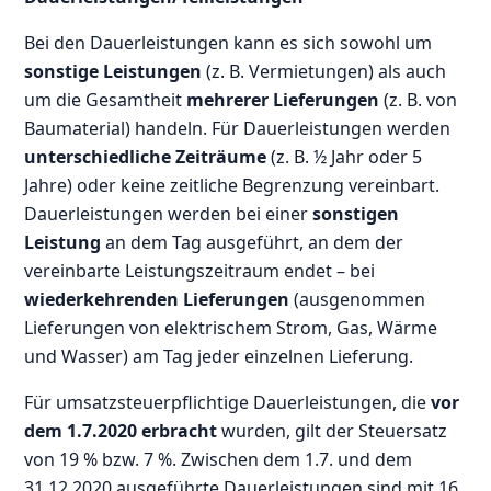
Bei den Dauerleistungen kann es sich sowohl um
sonstige Leistungen
(z. B. Vermietungen) als auch
um die Gesamtheit
mehrerer Lieferungen
(z. B. von
Baumaterial) handeln. Für Dauerleistungen werden
unterschiedliche Zeiträume
(z. B. ½ Jahr oder 5
Jahre) oder keine zeitliche Begrenzung vereinbart.
Dauerleistungen werden bei einer
sonstigen
Leistung
an dem Tag ausgeführt, an dem der
vereinbarte Leistungszeitraum endet – bei
wiederkehrenden Lieferungen
(ausgenommen
Lieferungen von elektrischem Strom, Gas, Wärme
und Wasser) am Tag jeder einzelnen Lieferung.
Für umsatzsteuerpflichtige Dauerleistungen, die
vor
dem 1.7.2020 erbracht
wurden, gilt der Steuersatz
von 19 % bzw. 7 %. Zwischen dem 1.7. und dem
31.12.2020 ausgeführte Dauerleistungen sind mit 16