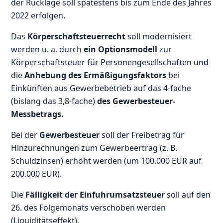
der Rücklage soll spätestens bis zum Ende des Jahres
2022 erfolgen.
Das
Körperschaftsteuerrecht
soll modernisiert
werden u. a. durch
ein Optionsmodell
zur
Körperschaftsteuer für Personengesellschaften und
die
Anhebung des Ermäßigungsfaktors
bei
Einkünften aus Gewerbebetrieb auf das 4-fache
(bislang das 3,8-fache)
des Gewerbesteuer-
Messbetrags.
Bei der
Gewerbesteuer
soll der Freibetrag für
Hinzurechnungen zum Gewerbeertrag (z. B.
Schuldzinsen) erhöht werden (um 100.000 EUR auf
200.000 EUR).
Die
Fälligkeit der Einfuhrumsatzsteuer
soll auf den
26. des Folgemonats verschoben werden
(Liquiditätseffekt).