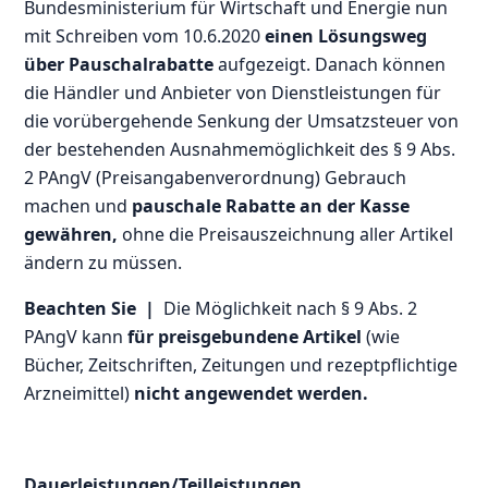
Bundesministerium für Wirtschaft und Energie nun
mit Schreiben vom 10.6.2020
einen Lösungsweg
über Pauschalrabatte
aufgezeigt. Danach können
die Händler und Anbieter von Dienstleistungen für
die vorübergehende Senkung der Umsatzsteuer von
der bestehenden Ausnahmemöglichkeit des § 9 Abs.
2 PAngV (Preisangabenverordnung) Gebrauch
machen und
pauschale Rabatte an der Kasse
gewähren,
ohne die Preisauszeichnung aller Artikel
ändern zu müssen.
Beachten Sie |
Die Möglichkeit nach § 9 Abs. 2
PAngV kann
für preisgebundene Artikel
(wie
Bücher, Zeitschriften, Zeitungen und rezeptpflichtige
Arzneimittel)
nicht angewendet werden.
Dauerleistungen/Teilleistungen