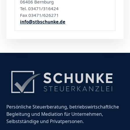
06406 Bernburg
Tel. 03471/316424
Fax 03471/626271
info@stbschunke.de
Persönliche Steuerberatung, betriebswirtschaftliche
Begleitung und Mediation für Unternehmen,
Selbstständige und Privatpersonen.