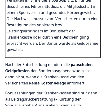
Verhalten im Sinne des § 65a SGB V, z. B. für den
Besuch eines Fitness-Studios, die Mitgliedschaft in
einem Sportverein und gesundes Körpergewicht.
Der Nachweis musste vom Versicherten durch eine
Bestätigung des Anbieters bzw.
Leistungserbringers im Bonusheft der
Krankenkasse oder durch eine Bescheinigung
erbracht werden. Der Bonus wurde als Geldprämie
gewährt.
Nach der Entscheidung mindern die
pauschalen
Geldprämien
den Sonderausgabenabzug selbst
dann nicht, wenn die Krankenkasse von den
Versicherten
keine Kostenbelege
anfordert.
Bonuszahlungen der Krankenkassen sind nur dann
als Beitragsrückerstattung (= Kürzung der
Sonderausgaben) anzusehen, wenn sie im