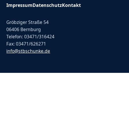
Impressum
Datenschutz
Kontakt
Gröbziger Straße 54
06406 Bernburg
Telefon: 03471/316424
Fax: 03471/626271
info@stbschunke.de