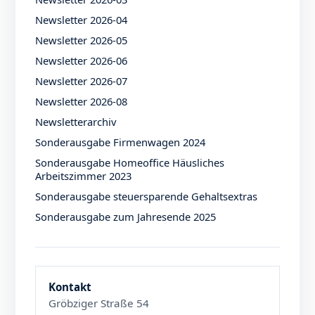
Newsletter 2026-04
Newsletter 2026-05
Newsletter 2026-06
Newsletter 2026-07
Newsletter 2026-08
Newsletterarchiv
Sonderausgabe Firmenwagen 2024
Sonderausgabe Homeoffice Häusliches
Arbeitszimmer 2023
Sonderausgabe steuersparende Gehaltsextras
Sonderausgabe zum Jahresende 2025
Kontakt
Gröbziger Straße 54