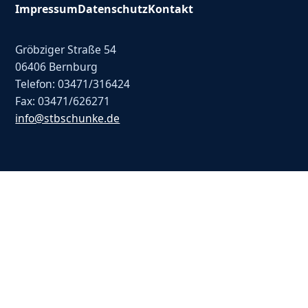
Impressum
Datenschutz
Kontakt
Gröbziger Straße 54
06406 Bernburg
Telefon: 03471/316424
Fax: 03471/626271
info@stbschunke.de