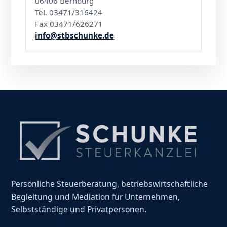
06406 Bernburg
Tel. 03471/316424
Fax 03471/626271
info@stbschunke.de
Persönliche Steuerberatung, betriebswirtschaftliche
Begleitung und Mediation für Unternehmen,
Selbstständige und Privatpersonen.