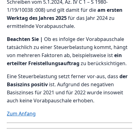
Schreiben vom 5.1.2024, Az. IV C 1 – S 1980-
1/19/10038 :008) und gilt damit für die
am ersten
Werktag des Jahres 2025
für das Jahr 2024 zu
ermittelnde Vorabpauschale.
Beachten Sie |
Ob es infolge der Vorabpauschale
tatsächlich zu einer Steuerbelastung kommt, hängt
von mehreren Faktoren ab, beispielsweise ist
ein
erteilter Freistellungsauftrag
zu berücksichtigen.
Eine Steuerbelastung setzt ferner vor-aus, dass
der
Basiszins positiv
ist. Aufgrund des negativen
Basiszinses für 2021 und für 2022 wurde insoweit
auch keine Vorabpauschale erhoben.
Zum Anfang