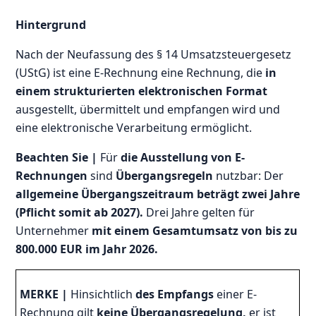
Hintergrund
Nach der Neufassung des § 14 Umsatzsteuergesetz
(UStG) ist eine E-Rechnung eine Rechnung, die
in
einem strukturierten elektronischen Format
ausgestellt, übermittelt und empfangen wird und
eine elektronische Verarbeitung ermöglicht.
Beachten Sie |
Für
die Ausstellung von E-
Rechnungen
sind
Übergangsregeln
nutzbar: Der
allgemeine Übergangszeitraum beträgt zwei Jahre
(Pflicht somit ab 2027).
Drei Jahre gelten für
Unternehmer
mit einem Gesamtumsatz von bis zu
800.000 EUR im Jahr 2026.
MERKE |
Hinsichtlich
des Empfangs
einer E-
Rechnung gilt
keine Übergangsregelung,
er ist