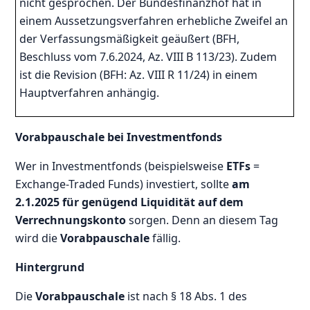
nicht gesprochen. Der Bundesfinanzhof hat in
einem Aussetzungsverfahren erhebliche Zweifel an
der Verfassungsmäßigkeit geäußert (BFH,
Beschluss vom 7.6.2024, Az. VIII B 113/23). Zudem
ist die Revision (BFH: Az. VIII R 11/24) in einem
Hauptverfahren anhängig.
Vorabpauschale bei Investmentfonds
Wer in Investmentfonds (beispielsweise
ETFs
=
Exchange-Traded Funds) investiert, sollte
am
2.1.2025 für genügend Liquidität auf dem
Verrechnungskonto
sorgen. Denn an diesem Tag
wird die
Vorabpauschale
fällig.
Hintergrund
Die
Vorabpauschale
ist nach § 18 Abs. 1 des