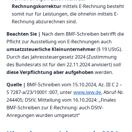
Rechnungskorrektur
mittels E-Rechnung besteht
somit nur für Leistungen, die ohnehin mittels E-
Rechnung abzurechnen sind.
Beachten Sie |
Nach dem BMF-Schreiben betrifft die
Pflicht zur Ausstellung von E-Rechnungen auch
umsatzsteuerliche Kleinunternehmer
(§ 19 UStG).
Durch das Jahressteuergesetz 2024 (Zustimmung
des Bundesrats ist für den 22.11.2024 anvisiert) soll
diese Verpflichtung aber aufgehoben
werden.
Quelle |
BMF-Schreiben vom 15.10.2024, Az. III C 2 –
S 7287-a/23/10001 :007, unter
www.iww.de
, Abruf-Nr.
244405; DStV, Mitteilung vom 16.10.2024: „Finales
BMF-Schreiben zur E-Rechnung: auch DStV-
Anregungen wurden umgesetzt“