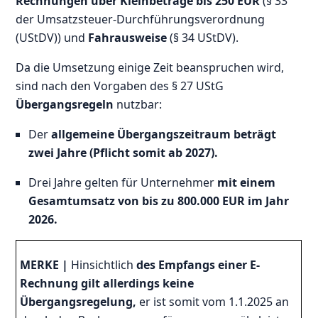
Rechnungen über Kleinbeträge bis 250 EUR
(§ 33
der Umsatzsteuer-Durchführungsverordnung
(UStDV)) und
Fahrausweise
(§ 34 UStDV).
Da die Umsetzung einige Zeit beanspruchen wird,
sind nach den Vorgaben des § 27 UStG
Übergangsregeln
nutzbar:
Der
allgemeine Übergangszeitraum beträgt
zwei Jahre (Pflicht somit ab 2027).
Drei Jahre gelten für Unternehmer
mit einem
Gesamtumsatz von bis zu 800.000 EUR im Jahr
2026.
MERKE |
Hinsichtlich
des Empfangs einer E-
Rechnung gilt allerdings keine
Übergangsregelung,
er ist somit vom 1.1.2025 an