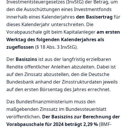
Investmentsteuergesetzes (InvStG) der Betrag, um
den die Ausschüttungen eines Investmentfonds
innerhalb eines Kalenderjahres
den Basisertrag
für
dieses Kalenderjahr unterschreiten. Die
Vorabpauschale gilt beim Kapitalanleger
am ersten
Werktag des folgenden Kalenderjahres als
zugeflossen
(§ 18 Abs. 3 InvStG).
Der
Basiszins
ist aus der langfristig erzielbaren
Rendite öffentlicher Anleihen abzuleiten. Dabei ist
auf den Zinssatz abzustellen, den die Deutsche
Bundesbank anhand der Zinsstrukturdaten jeweils
auf den ersten Börsentag des Jahres errechnet.
Das Bundesfinanzministerium muss den
maßgebenden Zinssatz im Bundessteuerblatt
veröffentlichen.
Der Basiszins zur Berechnung der
Vorabpauschale für 2024 beträgt 2,29 %
(BMF-