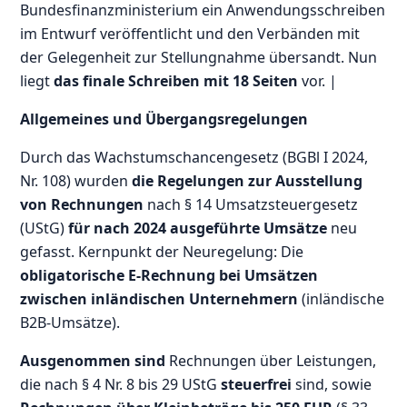
Bundesfinanzministerium ein Anwendungsschreiben
im Entwurf veröffentlicht und den Verbänden mit
der Gelegenheit zur Stellungnahme übersandt. Nun
liegt
das finale Schreiben mit 18 Seiten
vor. |
Allgemeines und Übergangsregelungen
Durch das Wachstumschancengesetz (BGBl I 2024,
Nr. 108) wurden
die Regelungen zur Ausstellung
von Rechnungen
nach § 14 Umsatzsteuergesetz
(UStG)
für nach 2024 ausgeführte Umsätze
neu
gefasst. Kernpunkt der Neuregelung: Die
obligatorische E-Rechnung bei Umsätzen
zwischen inländischen Unternehmern
(inländische
B2B-Umsätze).
Ausgenommen sind
Rechnungen über Leistungen,
die nach § 4 Nr. 8 bis 29 UStG
steuerfrei
sind, sowie