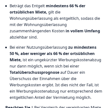
Beträgt das Entgelt
mindestens 66 % der
ortsüblichen Miete,
gilt die
Wohnungsüberlassung als entgeltlich, sodass die
mit der Wohnungsüberlassung
zusammenhängenden Kosten
in vollem Umfang
abziehbar sind.
Bei einer Nutzungsüberlassung
zu mindestens
50 %, aber weniger als 66 % der ortsüblichen
Miete,
ist ein ungekürzter Werbungskostenabzug
nur dann möglich, wenn sich bei einer
Totalüberschussprognose
auf Dauer ein
Überschuss der Einnahmen über die
Werbungskosten ergibt. Ist dies nicht der Fall, ist
ein Werbungskostenabzug nur entsprechend dem
entgeltlichen Anteil der Vermietung möglich.
Beachten Sie |
Bei Vergleich der vereinbarten Miete