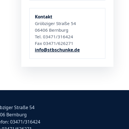
Kontakt
Gröbziger Straße 54
06406 Bernburg
Tel. 03471/316424
Fax 03471/626271
info@stbschunke.de
bziger Straße 54
06 Bernburg
efon: 03471/316424