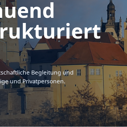
auend
rukturiert
tschaftliche Begleitung und
ige und Privatpersonen.