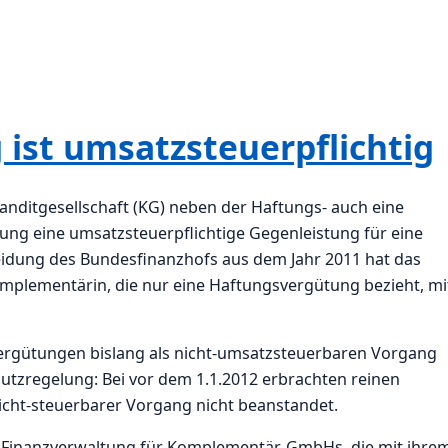
ist umsatzsteuerpflichtig
ditgesellschaft (KG) neben der Haftungs- auch eine
ng eine umsatzsteuerpflichtige Gegenleistung für eine
heidung des Bundesfinanzhofs aus dem Jahr 2011 hat das
mplementärin, die nur eine Haftungsvergütung bezieht, mi
ergütungen bislang als nicht-umsatzsteuerbaren Vorgang
utzregelung: Bei vor dem 1.1.2012 erbrachten reinen
cht-steuerbarer Vorgang nicht beanstandet.
er Finanzverwaltung für Komplementär-GmbHs, die mit ihre