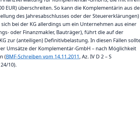
0 EUR) überschreiten. So kann die Komplementärin aus d
stellung des Jahresabschlusses oder der Steuererklärungen)
sich bei der KG allerdings um ein Unternehmen aus einer
gs- oder Finanzmakler, Bauträger), führt die auf der
zur (anteiligen) Definitivbelastung. In diesen Fällen sollt
erer Umsätze der Komplementär-GmbH – nach Möglichkeit
n (
BMF-Schreiben vom 14.11.2011
, Az. IV D 2 – S
 24/10).