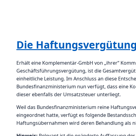
Die Haftungsvergütung 
Erhält eine Komplementär-GmbH von „ihrer“ Komman
Geschäftsführungsvergütung, ist die Gesamtvergütu
einheitliche Leistung. Im Anschluss an diese Entsc
Bundesfinanzministerium nun verfügt, dass eine Ko
dieser ebenfalls der Umsatzsteuer unterliegt.
Weil das Bundesfinanzministerium reine Haftungsv
eingeordnet hatte, verfügt es folgende Bestandssch
Haftungsübernahmen wird deren Behandlung als ni
Hinweis:
Relevant ist die geänderte Auffassung d