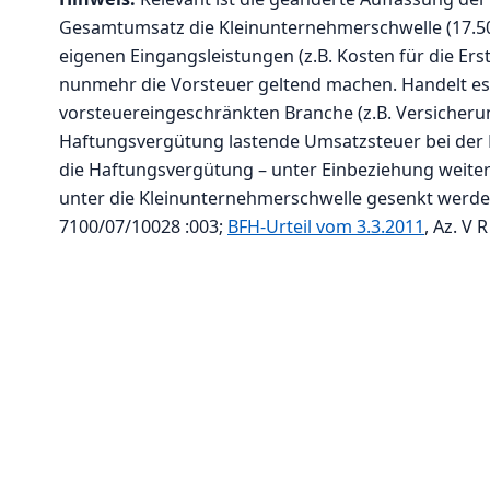
Gesamtumsatz die Kleinunternehmerschwelle (17.50
eigenen Eingangsleistungen (z.B. Kosten für die Er
nunmehr die Vorsteuer geltend machen. Handelt es 
vorsteuereingeschränkten Branche (z.B. Versicherun
Haftungsvergütung lastende Umsatzsteuer bei der KG 
die Haftungsvergütung – unter Einbeziehung weit
unter die Kleinunternehmerschwelle gesenkt werde
7100/07/10028 :003;
BFH-Urteil vom 3.3.2011
, Az. V R